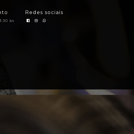
nto
Redes sociais
3:30 às