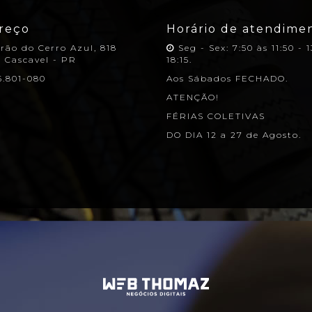
reço
Horário de atendime
rão do Cerro Azul, 818
Seg - Sex: 7:50 às 11:50 - 1
, Cascavel - PR
18:15.
5.801-080
Aos Sábados FECHADO.
ATENÇÃO!
FÉRIAS COLETIVAS
DO DIA 12 a 27 de Agosto.